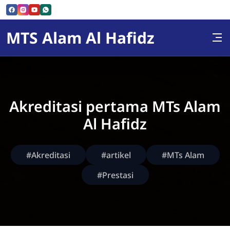
Skip to Content
MTS Alam Al Hafidz
Akreditasi pertama MTs Alam
Al Hafidz
#Akreditasi
#artikel
#MTs Alam
#Prestasi